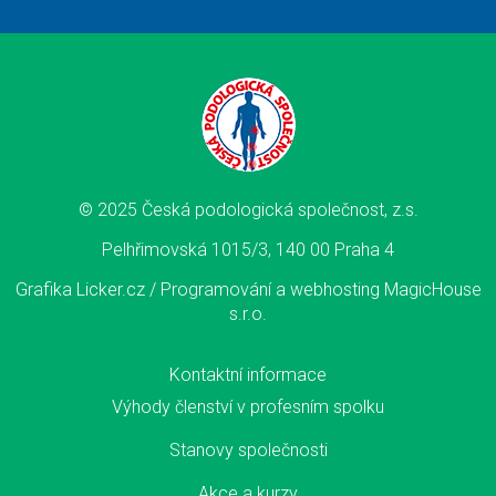
© 2025 Česká podologická společnost, z.s.
Pelhřimovská 1015/3, 140 00 Praha 4
Grafika Licker.cz /
Programování a webhosting MagicHouse
s.r.o.
Kontaktní informace
Výhody členství v profesním spolku
Stanovy společnosti
Akce a kurzy