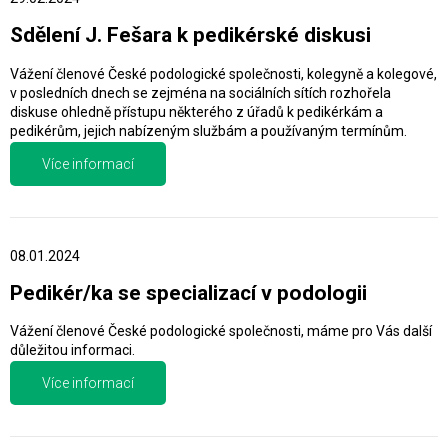
Sdělení J. Fešara k pedikérské diskusi
Vážení členové České podologické společnosti, kolegyně a kolegové,
v posledních dnech se zejména na sociálních sítích rozhořela
diskuse ohledně přístupu některého z úřadů k pedikérkám a
pedikérům, jejich nabízeným službám a používaným termínům.
Více informací
08.01.2024
Pedikér/ka se specializací v podologii
Vážení členové České podologické společnosti, máme pro Vás další
důležitou informaci.
Více informací