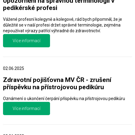
Upozornění na správnou terminologii v
pedikérské profesi
Vážené profesní kolegyně a kolegové, rád bych připomněl, že je
důležité se v naší profesi držet správné terminologie, zejména
nepoužívat výrazy patřící výhradně do zdravotnictví.
Více informací
02.06.2025
Zdravotní pojišťovna MV ČR - zrušení
příspěvku na přístrojovou pedikúru
Oznámení o ukončení čerpání příspěvku na přístrojovou pedikúru
Více informací