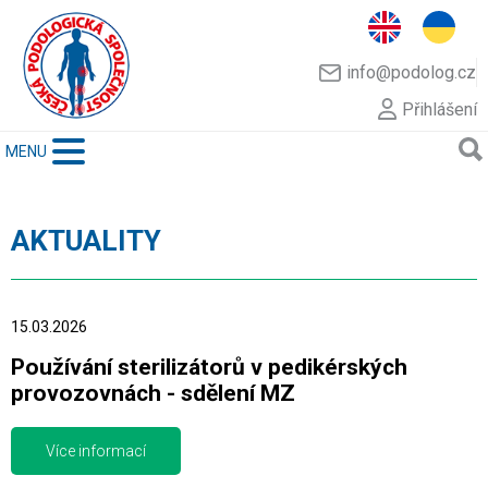
info@podolog.cz
Přihlášení
MENU
AKTUALITY
15.03.2026
Používání sterilizátorů v pedikérských
provozovnách - sdělení MZ
Více informací