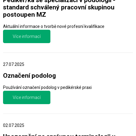
Pedikér/ka se specializací v podologii -
standard schválený pracovní skupinou
postoupen MZ
Aktuální informace o tvorbě nové profesní kvalifikace
Více informací
27.07.2025
Označení podolog
Používání označení podolog v pedikérské praxi
Více informací
02.07.2025