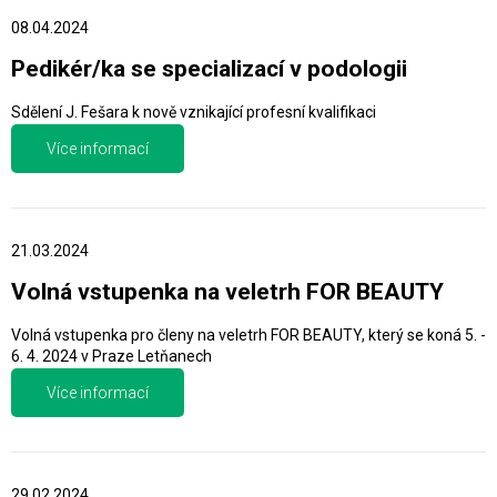
08.04.2024
Pedikér/ka se specializací v podologii
Sdělení J. Fešara k nově vznikající profesní kvalifikaci
Více informací
21.03.2024
Volná vstupenka na veletrh FOR BEAUTY
Volná vstupenka pro členy na veletrh FOR BEAUTY, který se koná 5. -
6. 4. 2024 v Praze Letňanech
Více informací
29.02.2024