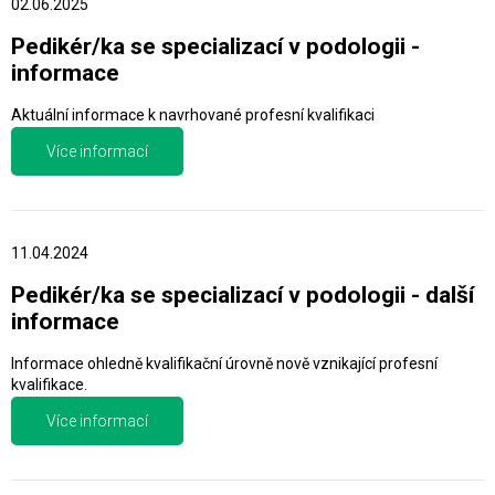
02.06.2025
Pedikér/ka se specializací v podologii -
informace
Aktuální informace k navrhované profesní kvalifikaci
Více informací
11.04.2024
Pedikér/ka se specializací v podologii - další
informace
Informace ohledně kvalifikační úrovně nově vznikající profesní
kvalifikace.
Více informací