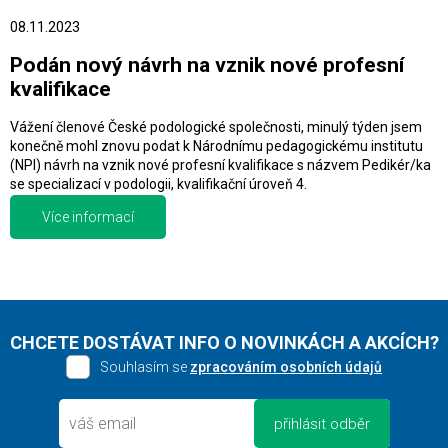
08.11.2023
Podán nový návrh na vznik nové profesní
kvalifikace
Vážení členové České podologické společnosti, minulý týden jsem
konečně mohl znovu podat k Národnímu pedagogickému institutu
(NPI) návrh na vznik nové profesní kvalifikace s názvem Pedikér/ka
se specializací v podologii, kvalifikační úroveň 4.
Více informací
CHCETE DOSTÁVAT INFO O NOVINKÁCH A AKCÍCH?
Souhlasím se
zpracováním osobních údajů