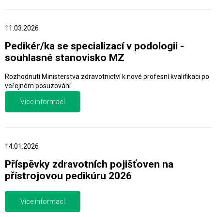
11.03.2026
Pedikér/ka se specializací v podologii -
souhlasné stanovisko MZ
Rozhodnutí Ministerstva zdravotnictví k nové profesní kvalifikaci po
veřejném posuzování
Více informací
14.01.2026
Příspěvky zdravotních pojišťoven na
přístrojovou pedikúru 2026
Více informací