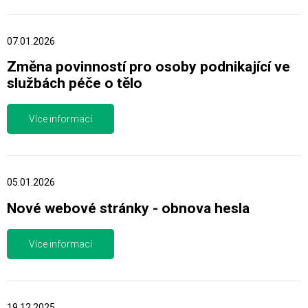
07.01.2026
Změna povinností pro osoby podnikající ve
službách péče o tělo
Více informací
05.01.2026
Nové webové stránky - obnova hesla
Více informací
19.12.2025