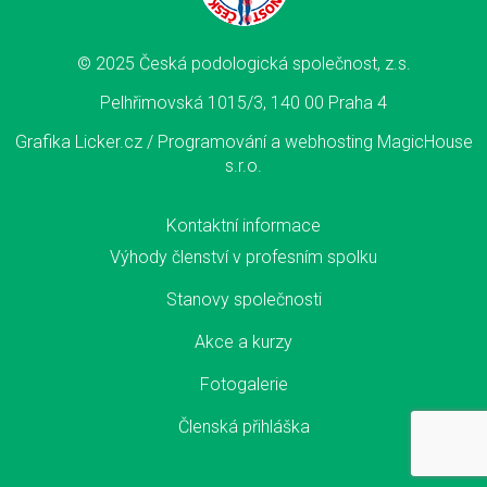
© 2025 Česká podologická společnost, z.s.
Pelhřimovská 1015/3, 140 00 Praha 4
Grafika Licker.cz /
Programování a webhosting MagicHouse
s.r.o.
Kontaktní informace
Výhody členství v profesním spolku
Stanovy společnosti
Akce a kurzy
Fotogalerie
Členská přihláška