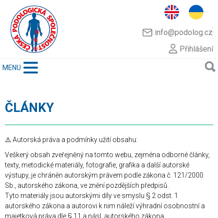
info@podolog.cz
Přihlášení
MENU
ČLÁNKY
⚠️ Autorská práva a podmínky užití obsahu:
Veškerý obsah zveřejněný na tomto webu, zejména odborné články,
texty, metodické materiály, fotografie, grafika a další autorské
výstupy, je chráněn autorským právem podle zákona č. 121/2000
Sb., autorského zákona, ve znění pozdějších předpisů.
Tyto materiály jsou autorskými díly ve smyslu § 2 odst. 1
autorského zákona a autorovi k nim náleží výhradní osobnostní a
majetková práva dle § 11 a násl. autorského zákona.