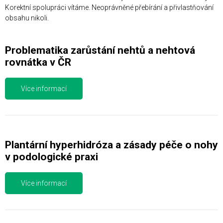
Korektní spolupráci vítáme. Neoprávněné přebírání a přivlastňování
obsahu nikoli.
Problematika zarůstání nehtů a nehtová
rovnátka v ČR
Více informací
Plantární hyperhidróza a zásady péče o nohy
v podologické praxi
Více informací