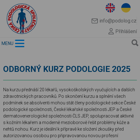
info@podolog.cz
Přihlášení
MENU
ODBORNÝ KURZ PODOLOGIE 2025
Na kurzu přednáší 20 lékařů, vysokoškolských vyučujících a dalších
zdravotnických pracovníků. Po skončení kurzu a splnění všech
podmínek se absolventi mohou stát členy podologické sekce České
podologické společnosti, České lékařské společnosti JEP a České
dermatovenerologické společnosti ČLS JEP, spolupracovat aktivně
s kožním lékařem a moderně mezioborově řešit problémy kůže a
nehtů nohou. Kurz je ideální k přípravě ke složení zkoušky před
autorizovanou osobou pro připravovanou novou profesní