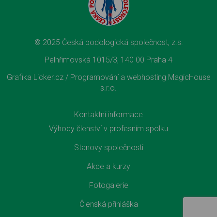
© 2025 Česká podologická společnost, z.s.
Pelhřimovská 1015/3, 140 00 Praha 4
Grafika Licker.cz /
Programování a webhosting MagicHouse
s.r.o.
Kontaktní informace
Výhody členství v profesním spolku
Stanovy společnosti
Akce a kurzy
Fotogalerie
Členská přihláška