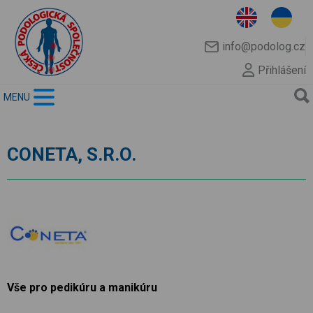
info@podolog.cz
Přihlášení
MENU
CONETA, S.R.O.
Vše pro pedikúru a manikúru